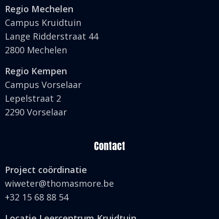
Regio Mechelen
Campus Kruidtuin
Lange Ridderstraat 44
2800 Mechelen
Regio Kempen
Campus Vorselaar
Lepelstraat 2
2290 Vorselaar
Contact
Project coördinatie
wiweter@thomasmore.be
+32 15 68 88 54
Locatie Leercentrum Kruidtuin