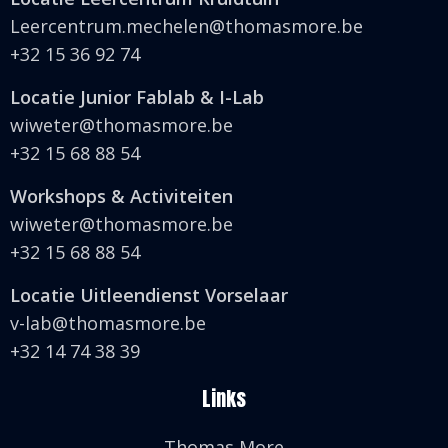
Leercentrum.mechelen@thomasmore.be
+32 15 36 92 74
Locatie Junior Fablab & I-Lab
wiweter@thomasmore.be
+32 15 68 88 54
Workshops & Activiteiten
wiweter@thomasmore.be
+32 15 68 88 54
Locatie Uitleendienst Vorselaar
v-lab@thomasmore.be
+32 14 74 38 39
Links
Thomas More